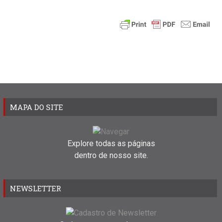
MAPA DO SITE
Explore todas as páginas
dentro de nosso site.
NEWSLETTER