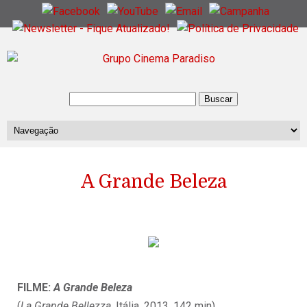
A Grande Beleza
FILME:
A Grande Beleza
(
La Grande Bellezza
, Itália, 2013, 142 min)