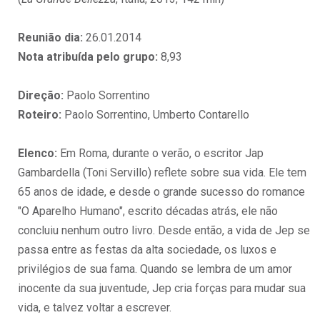
Reunião dia:
26.01.2014
Nota atribuída pelo grupo:
8,93
Direção:
Paolo Sorrentino
Roteiro:
Paolo Sorrentino, Umberto Contarello
Elenco:
Em Roma, durante o verão, o escritor Jap
Gambardella (Toni Servillo) reflete sobre sua vida. Ele tem
65 anos de idade, e desde o grande sucesso do romance
"O Aparelho Humano", escrito décadas atrás, ele não
concluiu nenhum outro livro. Desde então, a vida de Jep se
passa entre as festas da alta sociedade, os luxos e
privilégios de sua fama. Quando se lembra de um amor
inocente da sua juventude, Jep cria forças para mudar sua
vida, e talvez voltar a escrever.