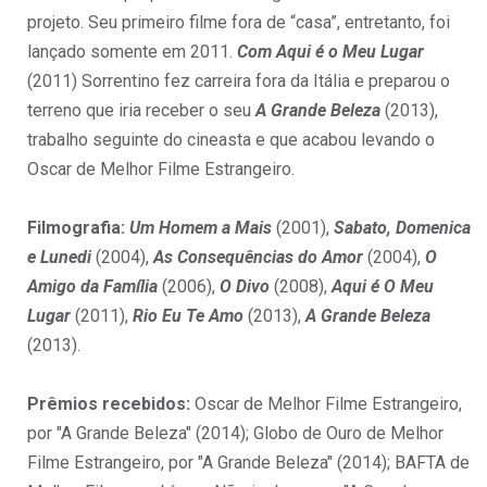
projeto. Seu primeiro filme fora de “casa”, entretanto, foi
lançado somente em 2011.
Com Aqui é o Meu Lugar
(2011) Sorrentino fez carreira fora da Itália e preparou o
terreno que iria receber o seu
A Grande Beleza
(2013),
trabalho seguinte do cineasta e que acabou levando o
Oscar de Melhor Filme Estrangeiro.
Filmografia:
Um Homem a Mais
(2001),
Sabato, Domenica
e Lunedi
(2004),
As Consequências do Amor
(2004),
O
Amigo da Família
(2006),
O Divo
(2008),
Aqui é O Meu
Lugar
(2011),
Rio Eu Te Amo
(2013),
A Grande Beleza
(2013).
Prêmios recebidos:
Oscar de Melhor Filme Estrangeiro,
por "A Grande Beleza" (2014); Globo de Ouro de Melhor
Filme Estrangeiro, por "A Grande Beleza" (2014); BAFTA de