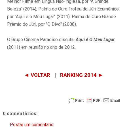
Melhor Filme em Língua Não-inglesa, por "A Grande
Beleza" (2014); Palma de Ouro Troféu do Júri Ecumênico,
por "Aqui é o Meu Lugar" (2011); Palma de Ouro Grande
Prêmio do Júri, por "O Divo" (2008).
O Grupo Cinema Paradiso discutiu
Aqui é O Meu Lugar
(2011) em reunião no ano de 2012.
◄ VOLTAR
|
RANKING 2014 ►
0 comentários:
Postar um comentário