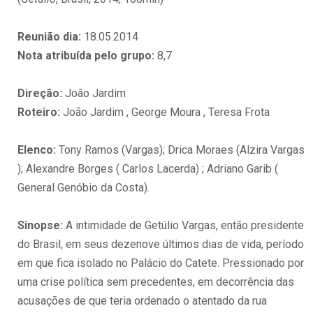
Reunião dia:
18.05.2014
Nota atribuída pelo grupo:
8,7
Direção:
João Jardim
Roteiro:
João Jardim , George Moura , Teresa Frota
Elenco:
Tony Ramos (Vargas); Drica Moraes (Alzira Vargas
); Alexandre Borges ( Carlos Lacerda) ; Adriano Garib (
General Genóbio da Costa).
Sinopse:
A intimidade de Getúlio Vargas, então presidente
do Brasil, em seus dezenove últimos dias de vida, período
em que fica isolado no Palácio do Catete. Pressionado por
uma crise política sem precedentes, em decorrência das
acusações de que teria ordenado o atentado da rua