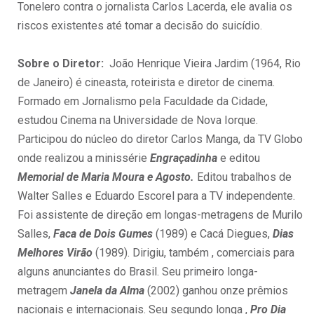
Tonelero contra o jornalista Carlos Lacerda, ele avalia os
riscos existentes até tomar a decisão do suicídio.
Sobre o Diretor:
João Henrique Vieira Jardim (1964, Rio
de Janeiro) é cineasta, roteirista e diretor de cinema.
Formado em Jornalismo pela Faculdade da Cidade,
estudou Cinema na Universidade de Nova Iorque.
Participou do núcleo do diretor Carlos Manga, da TV Globo
onde realizou a minissérie
Engraçadinha
e editou
Memorial de Maria Moura e Agosto.
Editou trabalhos de
Walter Salles e Eduardo Escorel para a TV independente.
Foi assistente de direção em longas-metragens de Murilo
Salles,
Faca de Dois Gumes
(1989) e Cacá Diegues,
Dias
Melhores Virão
(1989). Dirigiu, também , comerciais para
alguns anunciantes do Brasil. Seu primeiro longa-
metragem
Janela da Alma
(2002) ganhou onze prêmios
nacionais e internacionais. Seu segundo longa ,
Pro Dia