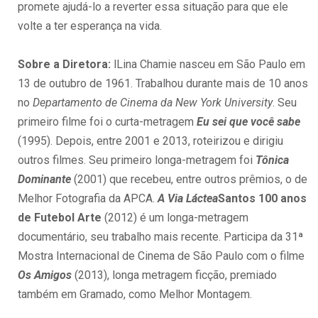
promete ajudá-lo a reverter essa situação para que ele
volte a ter esperança na vida.
Sobre a Diretora:
lLina Chamie nasceu em São Paulo em
13 de outubro de 1961. Trabalhou durante mais de 10 anos
no
Departamento de Cinema da New York University
. Seu
primeiro filme foi o curta-metragem
Eu sei que você sabe
(1995). Depois, entre 2001 e 2013, roteirizou e dirigiu
outros filmes. Seu primeiro longa-metragem foi
Tônica
Dominante
(2001) que recebeu, entre outros prêmios, o de
Melhor Fotografia da APCA.
A Via Láctea
Santos 100 anos
de Futebol Arte
(2012) é um longa-metragem
documentário, seu trabalho mais recente. Participa da 31ª
Mostra Internacional de Cinema de São Paulo com o filme
Os Amigos
(2013), longa metragem ficção, premiado
também em Gramado, como Melhor Montagem.