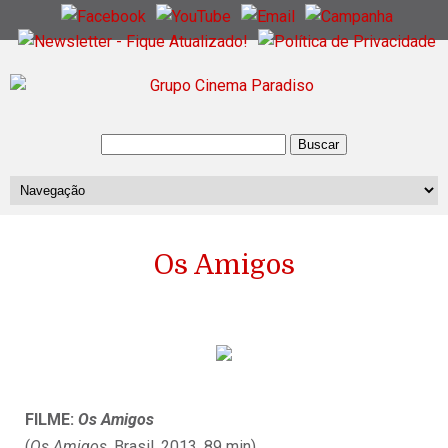
Os Amigos
FILME:
Os Amigos
(
Os Amigos
, Brasil, 2013, 89 min)