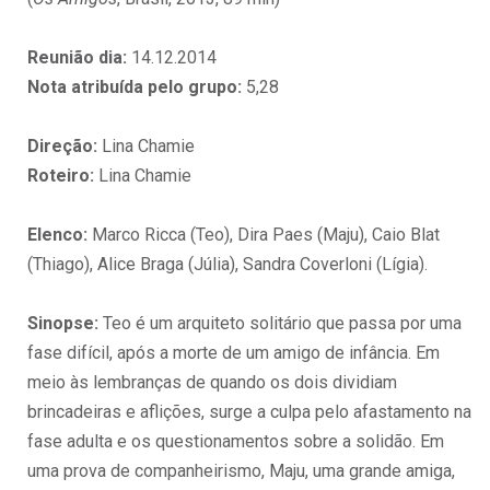
Reunião dia:
14.12.2014
Nota atribuída pelo grupo:
5,28
Direção:
Lina Chamie
Roteiro:
Lina Chamie
Elenco:
Marco Ricca (Teo), Dira Paes (Maju), Caio Blat
(Thiago), Alice Braga (Júlia), Sandra Coverloni (Lígia).
Sinopse:
Teo é um arquiteto solitário que passa por uma
fase difícil, após a morte de um amigo de infância. Em
meio às lembranças de quando os dois dividiam
brincadeiras e aflições, surge a culpa pelo afastamento na
fase adulta e os questionamentos sobre a solidão. Em
uma prova de companheirismo, Maju, uma grande amiga,