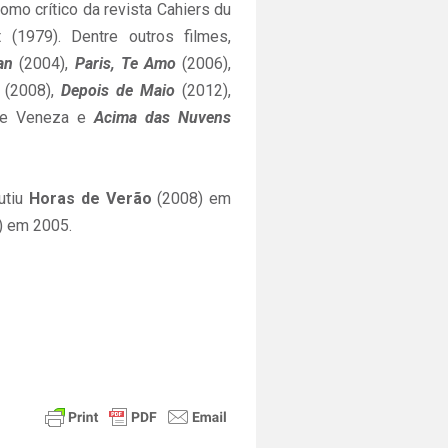
omo crítico da revista Cahiers du
 (1979). Dentre outros filmes,
an
(2004),
Paris, Te Amo
(2006),
(2008),
Depois de Maio
(2012),
 de Veneza e
Acima das Nuvens
utiu
Horas de Verão
(2008) em
) em 2005.