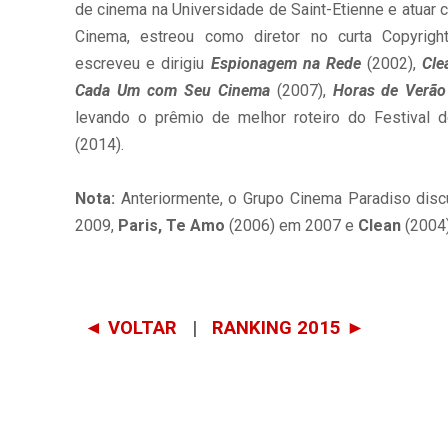
de cinema na Universidade de Saint-Etienne e atuar c
Cinema, estreou como diretor no curta Copyright
escreveu e dirigiu
Espionagem na Rede
(2002),
Cle
Cada Um com Seu Cinema
(2007),
Horas de Verão
levando o prêmio de melhor roteiro do Festival
(2014).
Nota:
Anteriormente, o Grupo Cinema Paradiso disc
2009,
Paris, Te Amo
(2006) em 2007 e
Clean
(2004
◄ VOLTAR
|
RANKING 2015 ►