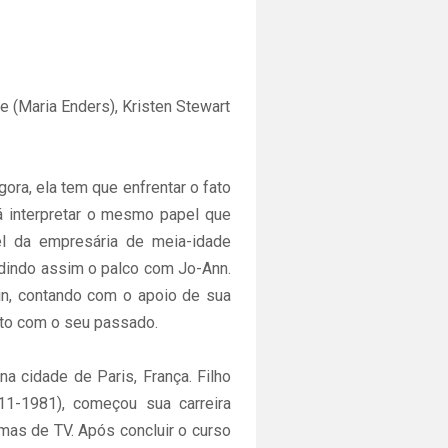
e (Maria Enders), Kristen Stewart
ora, ela tem que enfrentar o fato
á interpretar o mesmo papel que
el da empresária de meia-idade
idindo assim o palco com Jo-Ann.
din, contando com o apoio de sua
nto com o seu passado.
 cidade de Paris, França. Filho
11-1981), começou sua carreira
amas de TV. Após concluir o curso