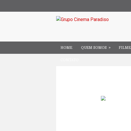
»
HOME
QUEM SOMOS
FILME
CONTATO