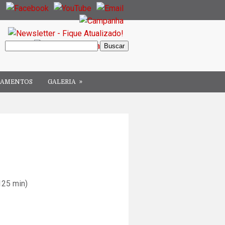
»
ÇAMENTOS
GALERIA
125 min)