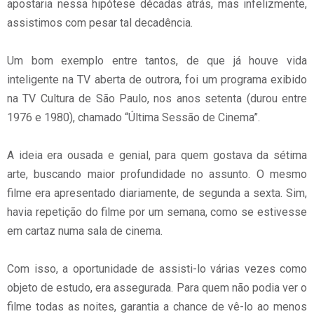
apostaria nessa hipótese décadas atrás, mas infelizmente,
assistimos com pesar tal decadência.
Um bom exemplo entre tantos, de que já houve vida
inteligente na TV aberta de outrora, foi um programa exibido
na TV Cultura de São Paulo, nos anos setenta (durou entre
1976 e 1980), chamado “Última Sessão de Cinema”.
A ideia era ousada e genial, para quem gostava da sétima
arte, buscando maior profundidade no assunto. O mesmo
filme era apresentado diariamente, de segunda a sexta. Sim,
havia repetição do filme por um semana, como se estivesse
em cartaz numa sala de cinema.
Com isso, a oportunidade de assisti-lo várias vezes como
objeto de estudo, era assegurada. Para quem não podia ver o
filme todas as noites, garantia a chance de vê-lo ao menos