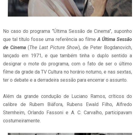
No caso do programa “Última Sessão de Cinema”, suponho
que tal título fosse uma referência ao filme
A Última Sessão
de Cinema
(
The Last Picture Show
), de Peter Bogdanovich,
lançado em 1971, e que também tinha o duplo sentido a
designar o mote do programa, com o fato de ser o último
filme da grade da TV Cultura no horário noturno, e nas sextas,
ter o debate e a derradeira sessão para encerrar o assunto.
Além da grande condução de Luciano Ramos, críticos do
calibre de Rubem Biáfora, Rubens Ewald Filho, Alfredo
Sternheim, Orlando Fassoni e A. C. Carvalho, participavam
costumeiramente.