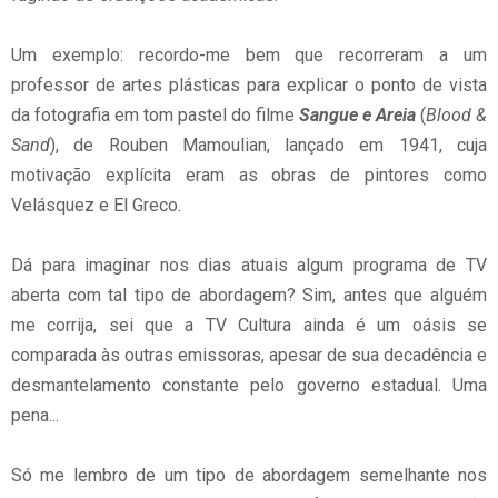
Um exemplo: recordo-me bem que recorreram a um
professor de artes plásticas para explicar o ponto de vista
da fotografia em tom pastel do filme
Sangue e Areia
(
Blood &
Sand
), de Rouben Mamoulian, lançado em 1941, cuja
motivação explícita eram as obras de pintores como
Velásquez e El Greco.
Dá para imaginar nos dias atuais algum programa de TV
aberta com tal tipo de abordagem? Sim, antes que alguém
me corrija, sei que a TV Cultura ainda é um oásis se
comparada às outras emissoras, apesar de sua decadência e
desmantelamento constante pelo governo estadual. Uma
pena...
Só me lembro de um tipo de abordagem semelhante nos