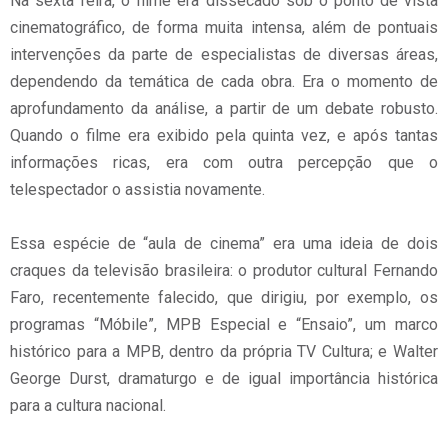
Na sexta feira, o filme era dissecado sob o ponto de vista
cinematográfico, de forma muita intensa, além de pontuais
intervenções da parte de especialistas de diversas áreas,
dependendo da temática de cada obra. Era o momento de
aprofundamento da análise, a partir de um debate robusto.
Quando o filme era exibido pela quinta vez, e após tantas
informações ricas, era com outra percepção que o
telespectador o assistia novamente.
Essa espécie de “aula de cinema” era uma ideia de dois
craques da televisão brasileira: o produtor cultural Fernando
Faro, recentemente falecido, que dirigiu, por exemplo, os
programas “Móbile”, MPB Especial e “Ensaio”, um marco
histórico para a MPB, dentro da própria TV Cultura; e Walter
George Durst, dramaturgo e de igual importância histórica
para a cultura nacional.