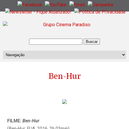
Ben-Hur
FILME:
Ben-Hur
(
Ben-Hur
, EUA, 2016, 2h 03min)