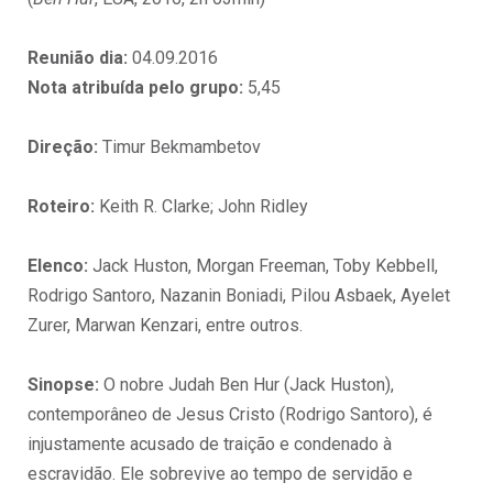
Reunião dia:
04.09.2016
Nota atribuída pelo grupo:
5,45
Direção:
Timur Bekmambetov
Roteiro:
Keith R. Clarke; ‎John Ridley
Elenco:
Jack Huston, Morgan Freeman, Toby Kebbell,
Rodrigo Santoro, Nazanin Boniadi, Pilou Asbaek, Ayelet
Zurer, Marwan Kenzari, entre outros.
Sinopse:
O nobre Judah Ben Hur (Jack Huston),
contemporâneo de Jesus Cristo (Rodrigo Santoro), é
injustamente acusado de traição e condenado à
escravidão. Ele sobrevive ao tempo de servidão e