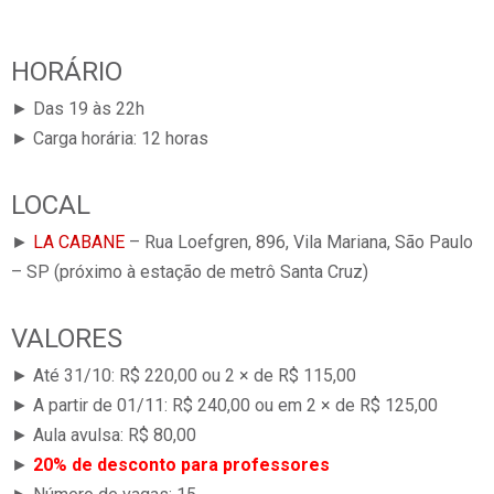
HORÁRIO
► Das 19 às 22h
► Carga horária: 12 horas
LOCAL
►
LA CABANE
– Rua Loefgren, 896, Vila Mariana, São Paulo
– SP (próximo à estação de metrô Santa Cruz)
VALORES
► Até 31/10: R$ 220,00 ou 2 × de R$ 115,00
► A partir de 01/11: R$ 240,00 ou em 2 × de R$ 125,00
► Aula avulsa: R$ 80,00
►
20% de desconto para professores