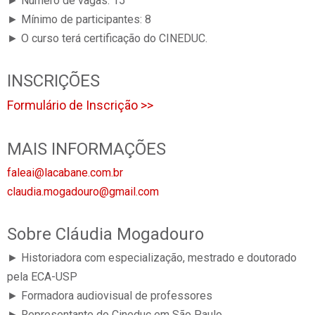
► Número de vagas: 15
► Mínimo de participantes: 8
► O curso terá certificação do CINEDUC.
INSCRIÇÕES
Formulário de Inscrição >>
MAIS INFORMAÇÕES
faleai@lacabane.com.br
claudia.mogadouro@gmail.com
Sobre Cláudia Mogadouro
► Historiadora com especialização, mestrado e doutorado
pela ECA-USP
► Formadora audiovisual de professores
► Representante do Cineduc em São Paulo