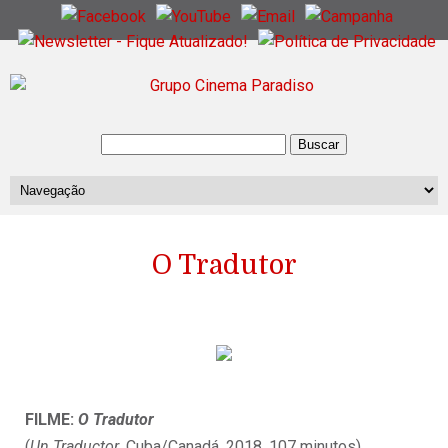
O Tradutor
FILME:
O Tradutor
(
Un Traductor
, Cuba/Canadá, 2018, 107 minutos)