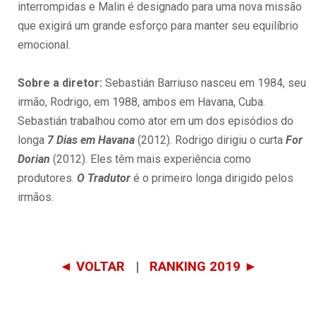
interrompidas e Malin é designado para uma nova missão
que exigirá um grande esforço para manter seu equilíbrio
emocional.
Sobre a diretor:
Sebastián Barriuso nasceu em 1984, seu
irmão, Rodrigo, em 1988, ambos em Havana, Cuba.
Sebastián trabalhou como ator em um dos episódios do
longa
7 Dias em Havana
(2012). Rodrigo dirigiu o curta
For
Dorian
(2012). Eles têm mais experiência como
produtores.
O Tradutor
é o primeiro longa dirigido pelos
irmãos.
◄ VOLTAR
|
RANKING 2019 ►