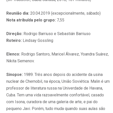
Reunião dia:
20.04.2019 (excepcionalmente, sábado)
Nota atribuída pelo grupo:
7,55
Direção:
Rodrigo Barriuso e Sebastián Barriuso
Roteiro:
Lindsay Gossling
Elenco:
Rodrigo Santoro, Maricel Álvarez, Yoandra Suárez,
Nikita Semenov.
Sinopse:
1989. Três anos depois do acidente da usina
nuclear de Chernobil, na época, União Soviética. Malin é um
professor de literatura russa na Univerdade de Havana,
Cuba. Tem uma vida razoavelmente confortável, casado
com Isona, curadora de uma galeria de arte, e pai do
pequeno Javi. Porém, tudo muda quando suas aulas são