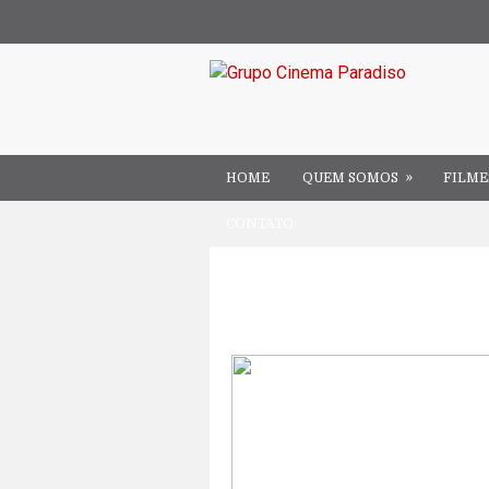
»
HOME
QUEM SOMOS
FILME
CONTATO