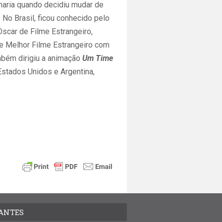
haria quando decidiu mudar de
 No Brasil, ficou conhecido pelo
Oscar de Filme Estrangeiro,
e Melhor Filme Estrangeiro com
bém dirigiu a animação
Um Time
Estados Unidos e Argentina,
TANTES