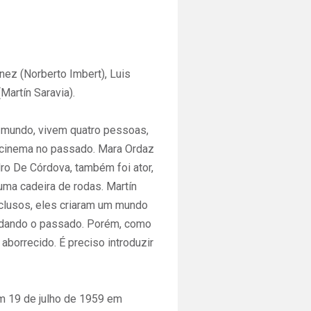
nez (Norberto Imbert), Luis
artín Saravia).
mundo, vivem quatro pessoas,
o cinema no passado. Mara Ordaz
ro De Córdova, também foi ator,
uma cadeira de rodas. Martín
Reclusos, eles criaram um mundo
rdando o passado. Porém, como
borrecido. É preciso introduzir
 19 de julho de 1959 em