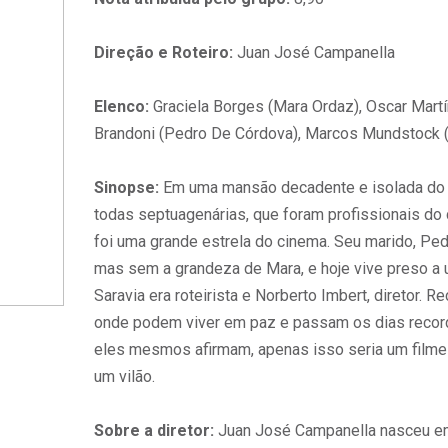
Direção e Roteiro:
Juan José Campanella
Elenco:
Graciela Borges (Mara Ordaz), Oscar Martí
Brandoni (Pedro De Córdova), Marcos Mundstock (M
Sinopse:
Em uma mansão decadente e isolada do 
todas septuagenárias, que foram profissionais d
foi uma grande estrela do cinema. Seu marido, Ped
mas sem a grandeza de Mara, e hoje vive preso a 
Saravia era roteirista e Norberto Imbert, diretor. 
onde podem viver em paz e passam os dias reco
eles mesmos afirmam, apenas isso seria um filme a
um vilão.
Sobre a diretor:
Juan José Campanella nasceu em