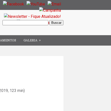
»
ÇAMENTOS
GALERIA
2019, 123 min)