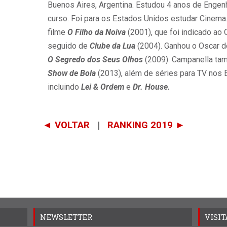
Buenos Aires, Argentina. Estudou 4 anos de Engen
curso. Foi para os Estados Unidos estudar Cinema.
filme
O Filho da Noiva
(2001), que foi indicado ao 
seguido de
Clube da Lua
(2004). Ganhou o Oscar d
O Segredo dos Seus Olhos
(2009). Campanella tam
Show de Bola
(2013), além de séries para TV nos 
incluindo
Lei & Ordem
e
Dr. House.
◄ VOLTAR
|
RANKING 2019 ►
NEWSLETTER
VISI