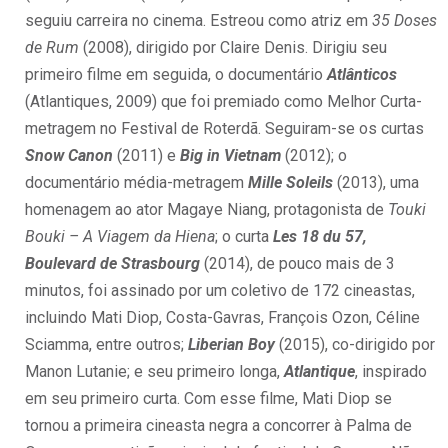
seguiu carreira no cinema. Estreou como atriz em
35 Doses
de Rum
(2008), dirigido por Claire Denis. Dirigiu seu
primeiro filme em seguida, o documentário
Atlânticos
(Atlantiques, 2009) que foi premiado como Melhor Curta-
metragem no Festival de Roterdã. Seguiram-se os curtas
Snow Canon
(2011) e
Big in Vietnam
(2012); o
documentário média-metragem
Mille Soleils
(2013), uma
homenagem ao ator Magaye Niang, protagonista de
Touki
Bouki – A Viagem da Hiena
; o curta
Les 18 du 57,
Boulevard de Strasbourg
(2014), de pouco mais de 3
minutos, foi assinado por um coletivo de 172 cineastas,
incluindo Mati Diop, Costa-Gavras, François Ozon, Céline
Sciamma, entre outros;
Liberian Boy
(2015), co-dirigido por
Manon Lutanie; e seu primeiro longa,
Atlantique
, inspirado
em seu primeiro curta. Com esse filme, Mati Diop se
tornou a primeira cineasta negra a concorrer à Palma de