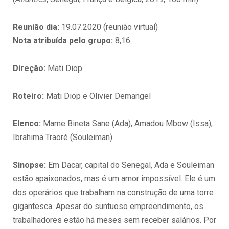
Reunião dia:
19.07.2020 (reunião virtual)
Nota atribuída pelo grupo:
8,16
Direção:
Mati Diop
Roteiro:
Mati Diop e Olivier Demangel
Elenco:
Mame Bineta Sane (Ada), Amadou Mbow (Issa),
Ibrahima Traoré (Souleiman)
Sinopse:
Em Dacar, capital do Senegal, Ada e Souleiman
estão apaixonados, mas é um amor impossível. Ele é um
dos operários que trabalham na construção de uma torre
gigantesca. Apesar do suntuoso empreendimento, os
trabalhadores estão há meses sem receber salários. Por