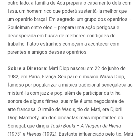
outro lado, a família de Ada prepara o casamento dela com
Issa, um homem rico que poderá sustentá-la melhor que
um operário braçal. Em segredo, um grupo dos operários –
Souleiman entre eles – prepara uma ação perigosa e
desesperada em busca de melhores condições de
trabalho. Fatos estranhos começam a acontecer com
parentes e amigos desses operários.
Sobre a Diretora:
Mati Diop nasceu em 22 de junho de
1982, em Paris, França. Seu pai é o músico Wasis Diop,
famoso por popularizar a música tradicional senegalesa ao
misturá-la com jazz e pop, além de participar da trilha
sonora de alguns filmes; sua mãe é uma negociante de
arte francesa. O irmão de Wasis, tio de Mati, era Djibril
Diop Mambéty, um dos cineastas mais importantes do
Senegal, que dirigiu
Touki Bouki – A Viagem da Hiena
(1973) e
Hienas
(1992). Bastante influenciado pelo tio, Mati