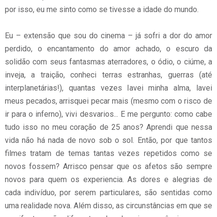
por isso, eu me sinto como se tivesse a idade do mundo.
Eu – extensão que sou do cinema – já sofri a dor do amor
perdido, o encantamento do amor achado, o escuro da
solidão com seus fantasmas aterradores, o ódio, o ciúme, a
inveja, a traição, conheci terras estranhas, guerras (até
interplanetárias!), quantas vezes lavei minha alma, lavei
meus pecados, arrisquei pecar mais (mesmo com o risco de
ir para o inferno), vivi desvarios... E me pergunto: como cabe
tudo isso no meu coração de 25 anos? Aprendi que nessa
vida não há nada de novo sob o sol. Então, por que tantos
filmes tratam de temas tantas vezes repetidos como se
novos fossem? Arrisco pensar que os afetos são sempre
novos para quem os experiencia. As dores e alegrias de
cada indivíduo, por serem particulares, são sentidas como
uma realidade nova. Além disso, as circunstâncias em que se