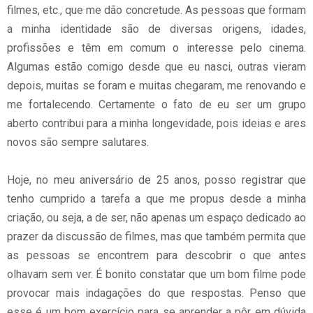
filmes, etc., que me dão concretude. As pessoas que formam
a minha identidade são de diversas origens, idades,
profissões e têm em comum o interesse pelo cinema.
Algumas estão comigo desde que eu nasci, outras vieram
depois, muitas se foram e muitas chegaram, me renovando e
me fortalecendo. Certamente o fato de eu ser um grupo
aberto contribui para a minha longevidade, pois ideias e ares
novos são sempre salutares.
Hoje, no meu aniversário de 25 anos, posso registrar que
tenho cumprido a tarefa a que me propus desde a minha
criação, ou seja, a de ser, não apenas um espaço dedicado ao
prazer da discussão de filmes, mas que também permita que
as pessoas se encontrem para descobrir o que antes
olhavam sem ver. É bonito constatar que um bom filme pode
provocar mais indagações do que respostas. Penso que
esse é um bom exercício para se aprender a pôr em dúvida