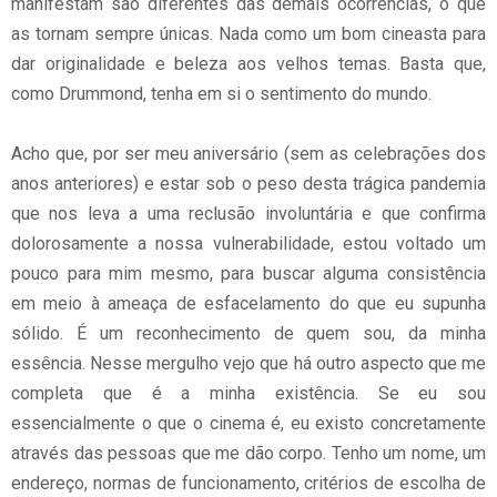
manifestam são diferentes das demais ocorrências, o que
as tornam sempre únicas. Nada como um bom cineasta para
dar originalidade e beleza aos velhos temas. Basta que,
como Drummond, tenha em si o sentimento do mundo.
Acho que, por ser meu aniversário (sem as celebrações dos
anos anteriores) e estar sob o peso desta trágica pandemia
que nos leva a uma reclusão involuntária e que confirma
dolorosamente a nossa vulnerabilidade, estou voltado um
pouco para mim mesmo, para buscar alguma consistência
em meio à ameaça de esfacelamento do que eu supunha
sólido. É um reconhecimento de quem sou, da minha
essência. Nesse mergulho vejo que há outro aspecto que me
completa que é a minha existência. Se eu sou
essencialmente o que o cinema é, eu existo concretamente
através das pessoas que me dão corpo. Tenho um nome, um
endereço, normas de funcionamento, critérios de escolha de