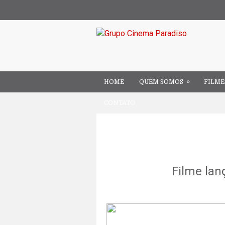
»
HOME
QUEM SOMOS
FILME
CONTATO
Filme lan