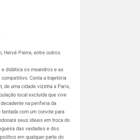
n
, Hervé Pierre, entre outros.
l e didática os meandros e as
ompetitivo. Conta a trajetória
, de uma cidade vizinha a Paris,
pulação local excluída que vive
decadente na periferia da
é tentada com um convite para
andonará seus ideais em troca do
ogueira das vaidades e dos
político em qualquer parte do