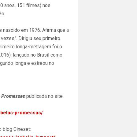
70 anos, 151 filmes) nos
ão.
ês nascido em 1976. Afirma que a
 vezes”. Dirigiu seu primeiro
imeiro longa-metragem foi o
2016), lançado no Brasil como
gundo longa e estreou no
s Promessas
publicada no site
o-belas-promessas/
o blog Cineset: