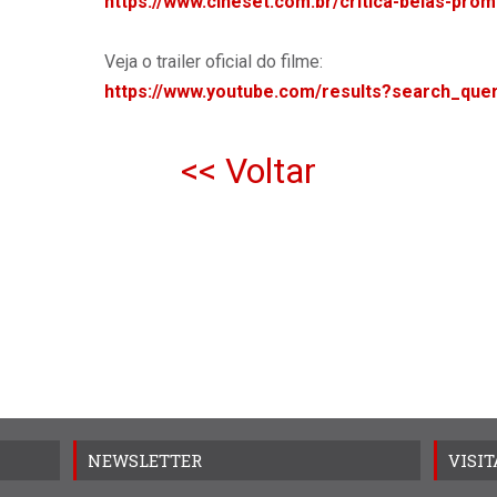
https://www.cineset.com.br/critica-belas-pro
Veja o trailer oficial do filme:
https://www.youtube.com/results?search_qu
<< Voltar
NEWSLETTER
VISI