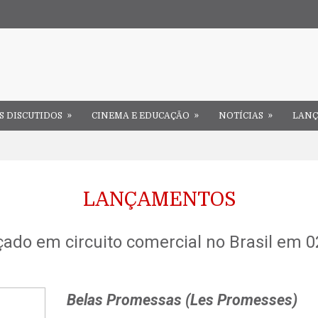
»
»
»
S DISCUTIDOS
CINEMA E EDUCAÇÃO
NOTÍCIAS
LAN
LANÇAMENTOS
çado em circuito comercial no Brasil em 
Belas Promessas (Les Promesses)