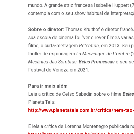
mundo. A grande atriz francesa Isabelle Huppert (
contempla com o seu show habitual de interpretaç
Sobre o diretor:
Thomas Kruithof é diretor franc
sua escola de cinema foi “ver e rever filmes várias
filme, o curta-metragem
Rétention,
em 2013. Seu pr
thriller de espionagem
La Mécanique de L'ombre
(
Mecânica das Sombras
.
Belas Promessas
é seu se
Festival de Veneza em 2021.
Para ir mais além
Leia a crítica de Celso Sabadin sobre o filme
Bela
Planeta Tela:
http://www.planetatela.com.br/critica/nem-ta
E leia a crítica de Lorenna Montenegro publicada n