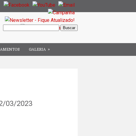
»
ÇAMENTOS
GALERIA
02/03/2023