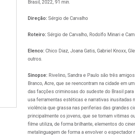
Brasil, 2022, 91 min.
Direção:
Sérgio de Carvalho
Roteiro:
Sérgio de Carvalho, Rodolfo Minari e Cami
Elenco:
Chico Diaz, Joana Gatis, Gabriel Knoxx, Gl
outros.
Sinopse:
Rivelino, Sandra e Paulo são três amigos 
Branco, Acre, que se reencontram na cidade em u
das facções criminosas do sudeste do Brasil para
usa ferramentas estéticas e narrativas inusitadas 
violência que grassa nas periferias das grandes ci
principalmente os jovens, que se tornam vitimas ou
filme utiliza, de forma brilhante, elementos do cin
metalinguagem de forma a envolver o espectador n