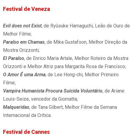
Festival de Veneza
Evil does not Exist
, de Ryûsuke Hamaguchi, Leão de Ouro de
Melhor Filme;
Paraíso em Chamas
, de Mika Gustafson, Melhor Direção da
Mostra Orizzonti;
El Paraíso
, de Enrico Maria Artale, Melhor Roteiro da Mostra
Orizzonti e Melhor Atriz para Margarita Rosa de Francisco;
O Amor É uma Arma
, de Lee Hong-chi, Melhor Primeiro
Filme;
Vampira Humanista Procura Suicida Voluntário
, de Ariane
Louis-Seize, vencedor da Giornatta;
Malqueridas
, de Tana Gilbert, Melhor Filme da Semana
Internacional da Crítica.
Festival de Cannes