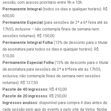
sessão, com acesso prioritário entre 9h e 10h.
Permanente Integral
(todos os dias e qualquer horário): R$
600,00
Permanente Especial
(para sessões de 2ª a 6ª feira até às
17h55, inclusive – não contempla finais de semana nem
sessões noturnas): R$ 150,00
Permanente Integral Folha
(15% de desconto para o titular
da assinatura para todos os dias e qualquer horário): R$
510,00
Permanente Especial Folha
(15% de desconto para o titular
da assinatura para sessões de 2ª a 6ªfeira até às 17h55,
inclusive, não contempla finais de semana nem sessões
noturnas): R$ 127,50
Pacote de 40 ingressos:
R$ 410,00
Pacote de 20 ingressos
: R$ 250,00
Ingressos avulsos:
disponível para compra 4 dias antes de
cada sessão pelo
app
do evento e pelo site da Velox. Nodia