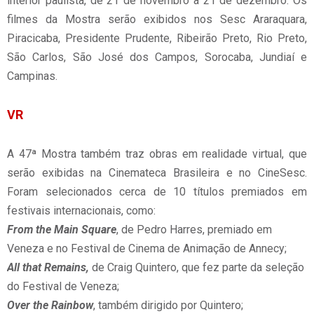
interior paulista, de 21 de novembro a 21 de dezembro. Os
filmes da Mostra serão exibidos nos Sesc Araraquara,
Piracicaba, Presidente Prudente, Ribeirão Preto, Rio Preto,
São Carlos, São José dos Campos, Sorocaba, Jundiaí e
Campinas.
VR
A 47ª Mostra também traz obras em realidade virtual, que
serão exibidas na Cinemateca Brasileira e no CineSesc.
Foram selecionados cerca de 10 títulos premiados em
festivais internacionais, como:
From the Main Square
, de Pedro Harres, premiado em
Veneza e no Festival de Cinema de Animação de Annecy;
All that Remains,
de Craig Quintero, que fez parte da seleção
do Festival de Veneza;
Over the Rainbow
, também dirigido por Quintero;