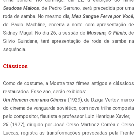
Saudosa Maloca
, de Pedro Serrano, será precedida por uma
roda de samba. No mesmo dia,
Meu Sangue Ferve por Você
,
de Paulo Machline, encerra a noite com apresentação de
Sidney Magal. No dia 26, a sessão de
Mussum, O Filmis
, de
Silvio Guindane, terá apresentação de roda de samba na
sequência.
Clássicos
Como de costume, a Mostra traz filmes antigos e clássicos
restaurados. Esse ano, serão exibidos:
Um Homem com uma Câmera
(1929), de Dziga Vertov, marco
do cinema de vanguarda soviético, com nova trilha composta
pelo compositor, flautista e professor Luiz Henrique Xavier;
25
(1977), dirigido por José Celso Martinez Corrêa e Celso
Luccas, registra as transformações provocadas pela Frente