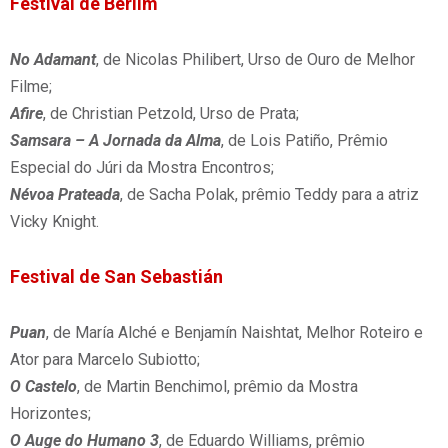
Festival de Berlim
No Adamant
, de Nicolas Philibert, Urso de Ouro de Melhor
Filme;
Afire
, de Christian Petzold, Urso de Prata;
Samsara – A Jornada da Alma
, de Lois Patiño, Prêmio
Especial do Júri da Mostra Encontros;
Névoa Prateada
, de Sacha Polak, prêmio Teddy para a atriz
Vicky Knight.
Festival de San Sebastián
Puan
, de María Alché e Benjamín Naishtat, Melhor Roteiro e
Ator para Marcelo Subiotto;
O Castelo
, de Martin Benchimol, prêmio da Mostra
Horizontes;
O Auge do Humano 3
, de Eduardo Williams, prêmio