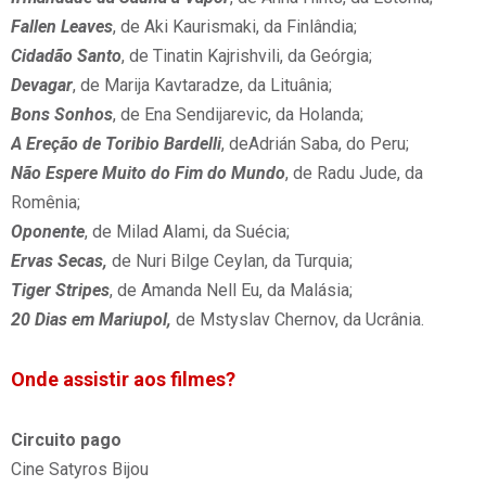
Fallen Leaves
, de Aki Kaurismaki, da Finlândia;
Cidadão Santo
, de Tinatin Kajrishvili, da Geórgia;
Devagar
, de Marija Kavtaradze, da Lituânia;
Bons Sonhos
, de Ena Sendijarevic, da Holanda;
A Ereção de Toribio Bardelli
, deAdrián Saba, do Peru;
Não Espere Muito do Fim do Mundo
, de Radu Jude, da
Romênia;
Oponente
, de Milad Alami, da Suécia;
Ervas Secas,
de Nuri Bilge Ceylan, da Turquia;
Tiger Stripes
, de Amanda Nell Eu, da Malásia;
20 Dias em Mariupol,
de Mstyslav Chernov, da Ucrânia.
Onde assistir aos filmes?
Circuito pago
Cine Satyros Bijou