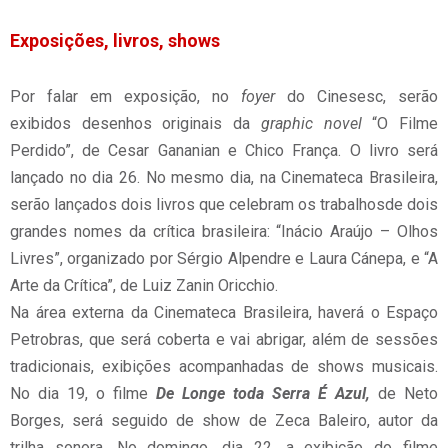
Exposições, livros, shows
Por falar em exposição, no
foyer
do Cinesesc, serão
exibidos desenhos originais da
graphic
novel
“O Filme
Perdido”, de Cesar Gananian e Chico França. O livro será
lançado no dia 26. No mesmo dia, na Cinemateca Brasileira,
serão lançados dois livros que celebram os trabalhosde dois
grandes nomes da crítica brasileira: “Inácio Araújo – Olhos
Livres”, organizado por Sérgio Alpendre e Laura Cánepa, e “A
Arte da Crítica”, de Luiz Zanin Oricchio.
Na área externa da Cinemateca Brasileira, haverá o Espaço
Petrobras, que será coberta e vai abrigar, além de sessões
tradicionais, exibições acompanhadas de shows musicais.
No dia 19, o filme
De Longe toda Serra É Azul,
de Neto
Borges, será seguido de show de Zeca Baleiro, autor da
trilha sonora. No domingo, dia 22, a exibição do filme