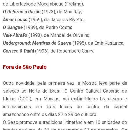
de Libertaçãode Moçambique (Frelimo);
O Retorno à Razão
(1923), de Man Ray;
Amor Louco
(1969), de Jacques Rivette;
O Sangue
(1989), de Pedro Costa;
Vale Abraão
(1993), de Manoel de Oliveira;
Underground: Mentiras de Guerra
(1995), de Emir Kusturica;
Corisco & Dadá
(1996), de Rosemberg Cariry.
Fora de São Paulo
Outra novidade: pela primeira vez, a Mostra leva parte da
seleção ao Norte do Brasil. O Centro Cultural Casarão de
Ideias (CCCI), em Manaus, vai exibir títulos brasileiros e
internacionais em três locais do centro da capital
amazonense entre os dias 27 e 29 de outubro.
O Sesc promove a tradicional itinerância em 10 unidades do