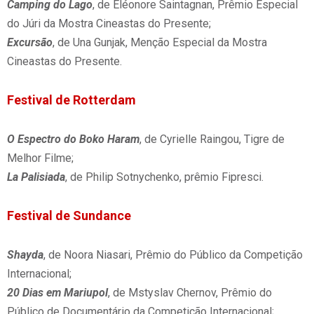
Camping do Lago
, de Eléonore Saintagnan, Prêmio Especial
do Júri da Mostra Cineastas do Presente;
Excursão
, de Una Gunjak, Menção Especial da Mostra
Cineastas do Presente.
Festival de Rotterdam
O Espectro do Boko Haram
, de Cyrielle Raingou, Tigre de
Melhor Filme;
La Palisiada
, de Philip Sotnychenko, prêmio Fipresci.
Festival de Sundance
Shayda
, de Noora Niasari, Prêmio do Público da Competição
Internacional;
20 Dias em Mariupol
, de Mstyslav Chernov, Prêmio do
Público de Documentário da Competição Internacional;