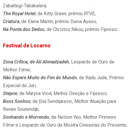
Zabaltegi-Tabakalera;
The Royal Hotel
, de Kitty Green, prêmio RTVE;
Criatura
, de Elena Martín, prêmio Dunia Ayaso;
Na Ponta dos Dedos
, de Christos Nikou, prêmio Fipresci.
Festival de Locarno
Zona Crítica, de Ali Ahmadzadeh
, Leopardo de Ouro de
Melhor Filme;
Não Espere Muito do Fim do Mundo
, de Radu Jude, Prêmio
Especial do Júri;
Stepne
, de Maryna Vrod, Melhor Direção e Fipresci;
Bons Sonhos
, de Ena Sendijarevic, Melhor Atuação para
Renée Soutendijk;
Sonhando e Morrendo
, de Nelson Yeo, Melhor Primeiro
Filme e Leopardo de Ouro da Mostra Cineastas do Presente;