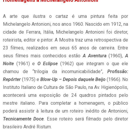
A arte que ilustra o cartaz é uma pintura feita por
Michelangelo Antonioni, nos anos 1960. Nascido em 1912, na
cidade de Ferrara, Itália, Michelangelo Antonioni foi diretor,
roteirista, editor e pintor. A Mostra traz uma retrospectiva de
23 filmes, realizados em seus 65 anos de carreira. Entre
seus filmes mais conhecidos estão
A Aventura
(1960),
A
Noite
(1961) e
O Eclipse
(1962) que integram o que ele
chamou de “trilogia da incomunicabilidade”,
Profissão:
Repórter
(1975) e
Blow-Up – Depois daquele Beijo
(1966). No
Instituto Italiano de Cultura de São Paulo, na Av. Higienópolis,
acontecerá uma exposição de 24 quadros pintados pelo
mestre italiano. Para completar a homenagem, o público
poderá assistir à leitura de um roteiro inédito de Antonioni,
Tecnicamente Doce
. Esse roteiro será filmado pelo diretor
brasileiro André Ristum.