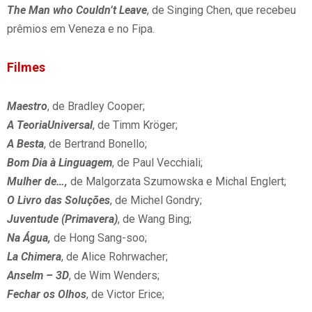
The Man who Couldn’t Leave
, de Singing Chen, que recebeu
prêmios em Veneza e no Fipa.
Filmes
Maestro
, de Bradley Cooper;
A TeoriaUniversal
, de Timm Kröger;
A Besta
, de Bertrand Bonello;
Bom Dia à Linguagem
, de Paul Vecchiali;
Mulher de…,
de Malgorzata Szumowska e Michal Englert;
O Livro das Soluções
, de Michel Gondry;
Juventude (Primavera)
, de Wang Bing;
Na Água,
de Hong Sang-soo;
La Chimera
, de Alice Rohrwacher;
Anselm – 3D
, de Wim Wenders;
Fechar os Olhos
, de Victor Erice;