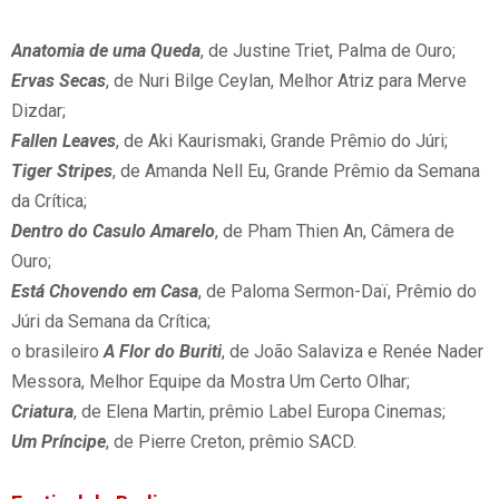
Anatomia de uma Queda
, de Justine Triet, Palma de Ouro;
Ervas Secas
, de Nuri Bilge Ceylan, Melhor Atriz para Merve
Dizdar;
Fallen Leaves
, de Aki Kaurismaki, Grande Prêmio do Júri;
Tiger Stripes
, de Amanda Nell Eu, Grande Prêmio da Semana
da Crítica;
Dentro do Casulo Amarelo
, de Pham Thien An, Câmera de
Ouro;
Está Chovendo em Casa
, de Paloma Sermon-Daï, Prêmio do
Júri da Semana da Crítica;
o brasileiro
A Flor do Buriti
, de João Salaviza e Renée Nader
Messora, Melhor Equipe da Mostra Um Certo Olhar;
Criatura
, de Elena Martin, prêmio Label Europa Cinemas;
Um Príncipe
, de Pierre Creton, prêmio SACD.