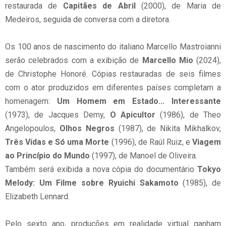
restaurada de
Capitães de Abril
(2000), de Maria de
Medeiros, seguida de conversa com a diretora.
Os 100 anos de nascimento do italiano Marcello Mastroianni
serão celebrados com a exibição de
Marcello Mio
(2024),
de Christophe Honoré. Cópias restauradas de seis filmes
com o ator produzidos em diferentes países completam a
homenagem:
Um Homem em Estado... Interessante
(1973), de Jacques Demy,
O Apicultor
(1986), de Theo
Angelopoulos,
Olhos Negros
(1987), de Nikita Mikhalkov,
Três Vidas e Só uma Morte
(1996), de Raúl Ruiz, e
Viagem
ao Princípio do Mundo
(1997), de Manoel de Oliveira.
Também será exibida a nova cópia do documentário
Tokyo
Melody:
Um Filme sobre Ryuichi Sakamoto
(1985), de
Elizabeth Lennard.
Pelo sexto ano, produções em realidade virtual ganham