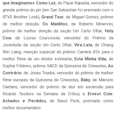
que Imaginamos Como Luz
, de Payal Kapadia, vencedor do
grande prêmio do júri (em San Sebastian foi premiado com o
RTVE Another Look);
Grand Tour
, de Miguel Gomes, prêmio
de melhor direção;
Os Malditos
, de Roberto Minervini,
prêmio de melhor direção da seção Um Certo Olhar;
Holy
Cow
, de Louise Courvoisier, vencedor do Prêmio da
Juventude da seção Um Certo Olhar;
Vira-Lata
, de Chiang
Wei Liang, menção especial do prêmio Caméra d’Or para o
melhor filme de um diretor estreante;
Esta Minha Vida
, de
Sophie Fillières, prêmio SACD da Quinzena de Cineastas;
Ao
Contrário
, de Jonas Trueba, vencedor do prêmio de melhor
filme europeu da Quinzena de Cineastas;
Baby
, de Marcelo
Caetano, vencedor do prêmio de ator em ascensão para
Ricardo Teodoro na Semana da Crítica; e
Ernest Cole:
Achados e Perdidos
, de Raoul Peck, premiado como
melhor documentário.