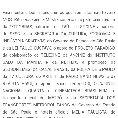
Finalmente, é bom mencionar porque sem eles não haveria
MOSTRA: nesse ano, a Mostra conta com o patrocínio master
da PETROBRAS, patrocínio do ITAÚ e da SPCINE, a parceria
do SESC e da SECRETARIA DA CULTURA, ECONOMIA E
INDÚSTRIA CRIATIVAS do Governo do Estado de São Paulo
e da LEI PAULO GUSTAVO, o apoio do PROJETO PARADISO,
da colaboração do TELECINE, da ANCINE, do INSTITUTO
GALO DA MANHÃ e da NETFLIX, a promoção da
GLOBOFILMES, do CANAL BRASIL, da FOLHA DE S.PAULO,
da TV CULTURA, do ARTE 1, da RÁDIO BAND NEWS e da
REVISTA PIAUÍ, o apoio técnico da VELOX, CONJUNTO
NACIONAL, QUANTA e CINEMATECA BRASILEIRA, o
transporte oficial do METRÔ e da SECRETARIA DOS
TRANSPORTES METROPOLITANOS do Governo do Estado
de São Paulo e hotéis oficiais MELIÁ PAULISTA, do