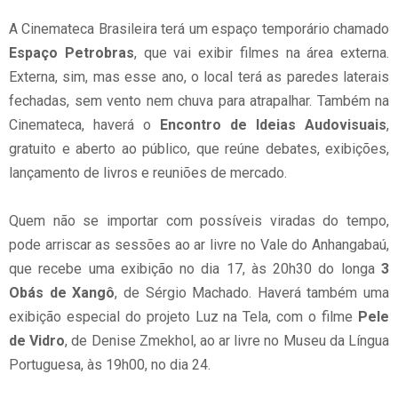
A Cinemateca Brasileira terá um espaço temporário chamado
Espaço Petrobras
, que vai exibir filmes na área externa.
Externa, sim, mas esse ano, o local terá as paredes laterais
fechadas, sem vento nem chuva para atrapalhar. Também na
Cinemateca, haverá o
Encontro de Ideias Audovisuais
,
gratuito e aberto ao público, que reúne debates, exibições,
lançamento de livros e reuniões de mercado.
Quem não se importar com possíveis viradas do tempo,
pode arriscar as sessões ao ar livre no Vale do Anhangabaú,
que recebe uma exibição no dia 17, às 20h30 do longa
3
Obás de Xangô
, de Sérgio Machado. Haverá também uma
exibição especial do projeto Luz na Tela, com o filme
Pele
de Vidro
, de Denise Zmekhol, ao ar livre no Museu da Língua
Portuguesa, às 19h00, no dia 24.