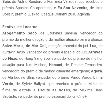
Sujo
, de Astrid Rondero e Fernanda Valadez, que recebeu o
prêmio Spanish Co-operation; e
Eu Sou Nevenka
, de Iciar
Bollain, prêmio Euskadi Basque Country 2030 Agenda.
Festival de Locarno:
Afogamento Seco
, de Laurynas Bareiša, vencedor do
prêmio de melhor direção e de melhor atuação para o elenco;
Salve Maria, de Mar Coll
, menção especial do júri;
Lua,
de
Kurdwin Ayub, vencedor do prêmio especial do júri;
Através
do Fluxo
, de Hong Sang soo, vencedor do prêmio de melhor
atuação para Kim Minhee;
Hanami
, de Denise Fernandes,
vencedora do prêmio de melhor cineasta emergente;
Agora
,
de Ala Eddine Slim, vencedor do prêmio Pardo Verde;
Linha
Verde
, de Sylvie Ballyot, que recebeu o prêmio Mubi de
filme de estreia; e
Escute as Vozes
, de Maxime Jean
Baptiste, vencedor do prêmio especial do júri Ciné+.