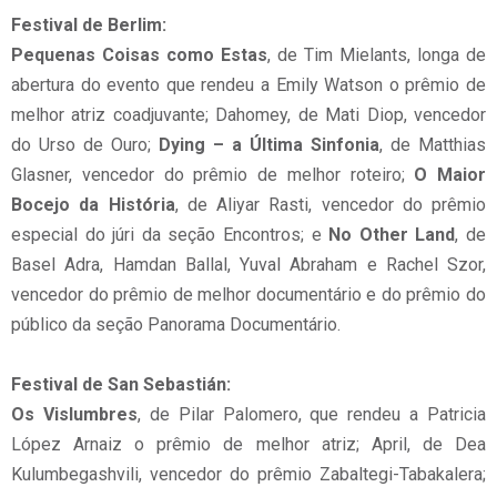
Festival de Berlim:
Pequenas Coisas como Estas
, de Tim Mielants, longa de
abertura do evento que rendeu a Emily Watson o prêmio de
melhor atriz coadjuvante; Dahomey, de Mati Diop, vencedor
do Urso de Ouro;
Dying – a Última Sinfonia
, de Matthias
Glasner, vencedor do prêmio de melhor roteiro;
O Maior
Bocejo da História
, de Aliyar Rasti, vencedor do prêmio
especial do júri da seção Encontros; e
No Other Land
, de
Basel Adra, Hamdan Ballal, Yuval Abraham e Rachel Szor,
vencedor do prêmio de melhor documentário e do prêmio do
público da seção Panorama Documentário.
Festival de San Sebastián:
Os Vislumbres
, de Pilar Palomero, que rendeu a Patricia
López Arnaiz o prêmio de melhor atriz; April, de Dea
Kulumbegashvili, vencedor do prêmio Zabaltegi-Tabakalera;