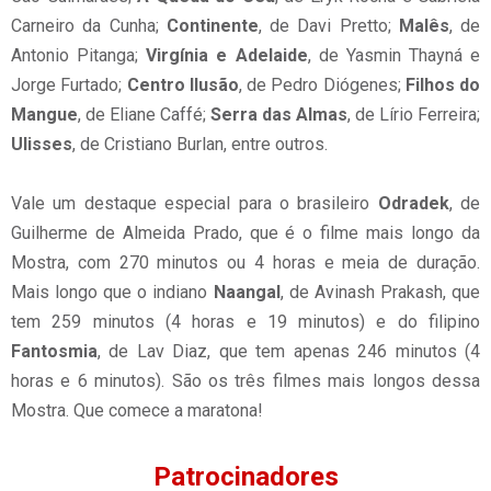
Carneiro da Cunha;
Continente
, de Davi Pretto;
Malês
, de
Antonio Pitanga;
Virgínia e Adelaide
, de Yasmin Thayná e
Jorge Furtado;
Centro Ilusão
, de Pedro Diógenes;
Filhos do
Mangue
, de Eliane Caffé;
Serra das Almas
, de Lírio Ferreira;
Ulisses
, de Cristiano Burlan, entre outros.
Vale um destaque especial para o brasileiro
Odradek
, de
Guilherme de Almeida Prado, que é o filme mais longo da
Mostra, com 270 minutos ou 4 horas e meia de duração.
Mais longo que o indiano
Naangal
, de Avinash Prakash, que
tem 259 minutos (4 horas e 19 minutos) e do filipino
Fantosmia
, de Lav Diaz, que tem apenas 246 minutos (4
horas e 6 minutos). São os três filmes mais longos dessa
Mostra. Que comece a maratona!
Patrocinadores