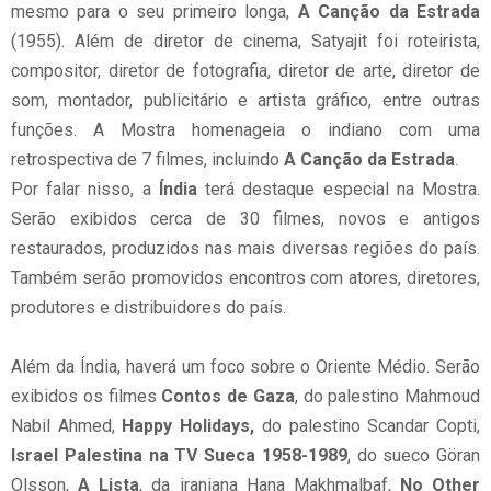
mesmo para o seu primeiro longa,
A Canção da Estrada
(1955). Além de diretor de cinema, Satyajit foi roteirista,
compositor, diretor de fotografia, diretor de arte, diretor de
som, montador, publicitário e artista gráfico, entre outras
funções. A Mostra homenageia o indiano com uma
retrospectiva de 7 filmes, incluindo
A Canção da Estrada
.
Por falar nisso, a
Índia
terá destaque especial na Mostra.
Serão exibidos cerca de 30 filmes, novos e antigos
restaurados, produzidos nas mais diversas regiões do país.
Também serão promovidos encontros com atores, diretores,
produtores e distribuidores do país.
Além da Índia, haverá um foco sobre o Oriente Médio. Serão
exibidos os filmes
Contos de Gaza
, do palestino Mahmoud
Nabil Ahmed,
Happy Holidays,
do palestino Scandar Copti,
Israel Palestina na TV Sueca 1958-1989
, do sueco Göran
Olsson,
A Lista
, da iraniana Hana Makhmalbaf,
No Other