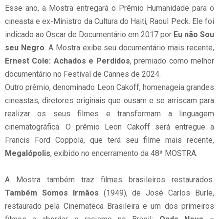
Esse ano, a Mostra entregará o Prêmio Humanidade para o
cineasta e ex-Ministro da Cultura do Haiti, Raoul Peck. Ele foi
indicado ao Oscar de Documentário em 2017 por
Eu não Sou
seu Negro
. A Mostra exibe seu documentário mais recente,
Ernest Cole:
Achados e Perdidos
, premiado como melhor
documentário no Festival de Cannes de 2024.
Outro prêmio, denominado Leon Cakoff, homenageia grandes
cineastas, diretores originais que ousam e se arriscam para
realizar os seus filmes e transformam a linguagem
cinematográfica. O prêmio Leon Cakoff será entregue a
Francis Ford Coppola, que terá seu filme mais recente,
Megalópolis
, exibido no encerramento da 48ª MOSTRA.
A Mostra também traz filmes brasileiros restaurados.
Também Somos Irmãos
(1949), de José Carlos Burle,
restaurado pela Cinemateca Brasileira e um dos primeiros