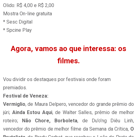
Olido: R$ 4,00 e R$ 2,00
Mostra On-line gratuita
* Sesc Digital
* Spcine Play
Agora, vamos ao que interessa: os
filmes.
Vou dividir os destaques por festivais onde foram
premiados.
Festival de Veneza:
Vermiglio
, de Maura Delpero, vencedor do grande prêmio do
júri;
Ainda Estou Aqui
, de Walter Salles, prêmio de melhor
roteiro;
Não Chore, Borboleta
, de Du’o’ng Diêu Linh,
vencedor do prêmio de melhor filme da Semana da Crítica,
O