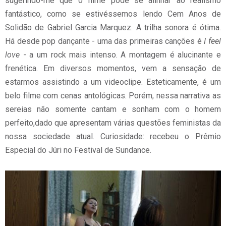
sugerindo-me que o filme pode se alinhar ao realismo
fantástico, como se estivéssemos lendo Cem Anos de
Solidão de Gabriel Garcia Marquez. A trilha sonora é ótima.
Há desde pop dançante - uma das primeiras canções é
I feel
love
- a um rock mais intenso. A montagem é alucinante e
frenética. Em diversos momentos, vem a sensação de
estarmos assistindo a um videoclipe. Esteticamente, é um
belo filme com cenas antológicas. Porém, nessa narrativa as
sereias não somente cantam e sonham com o homem
perfeito,dado que apresentam várias questões feministas da
nossa sociedade atual. Curiosidade: recebeu o Prêmio
Especial do Júri no Festival de Sundance.