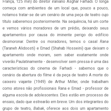
França, 125 min) do diretor iraniano Asghar Farhadi. O longa
começa com ambientes de um local que, pouco a pouco,
notamos tratar-se de um cenário de uma peça de teatro cujo
título saberemos posteriormente. Na sequência, há um corte
e vemos vários moradores de um prédio, deixando seus
apartamentos por causa do iminente perigo do edifício
desmoronar. Dentre os moradores, temos o casal
Rana
(Taraneh Alidoosti) e Emad (Shahab Hosseini) que deixam o
apartamento onde moram, sem saber exatamente onde
viverão.Paulatinamente - desenvolver sem pressa é uma das
características do cinema de Farhadi - sabemos que o
cenário da abertura do filme é da peça de teatro A morte do
caixeiro viajante (1949) de Arthur Miller, onde trabalham
como atores não profissionais Rana e Emad - professor de
alguma escola de adolescentes. Eles estão em processo de
ensaio, dado que estrearão em breve. Um dos integrantes do
grupo de teatro,
Babak
, oferece aos dois um apartamento