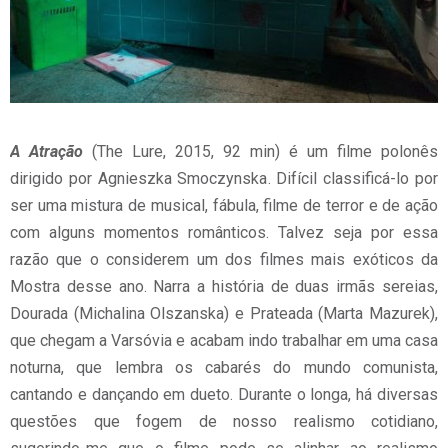
A Atração
(The Lure, 2015, 92 min) é um filme polonês
dirigido por Agnieszka Smoczynska. Difícil classificá-lo por
ser uma mistura de musical, fábula, filme de terror e de ação
com alguns momentos românticos. Talvez seja por essa
razão que o considerem um dos filmes mais exóticos da
Mostra desse ano. Narra a história de duas irmãs sereias,
Dourada (Michalina Olszanska) e Prateada (Marta Mazurek),
que chegam a Varsóvia e acabam indo trabalhar em uma casa
noturna, que lembra os cabarés do mundo comunista,
cantando e dançando em dueto. Durante o longa, há diversas
questões que fogem de nosso realismo cotidiano,