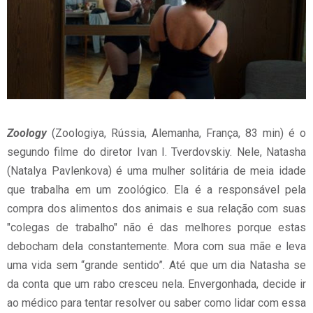
Zoology
(Zoologiya, Rússia, Alemanha, França, 83 min) é o
segundo filme do diretor Ivan I. Tverdovskiy. Nele, Natasha
(Natalya Pavlenkova) é uma mulher solitária de meia idade
que trabalha em um zoológico. Ela é a responsável pela
compra dos alimentos dos animais e sua relação com suas
"colegas de trabalho" não é das melhores porque estas
debocham dela constantemente. Mora com sua mãe e leva
uma vida sem “grande sentido”. Até que um dia Natasha se
da conta que um rabo cresceu nela. Envergonhada, decide ir
ao médico para tentar resolver ou saber como lidar com essa